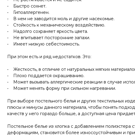
• Быстро сохнет.
• Гипоаллергенен.
• В нем не заводится моль и другие насекомые.
• Стойкость к механическому воздействию.
• Надолго сохраняет яркость цвета.
• Не впитывает посторонние запахи.
• Имеет низкую себестоимость.
При этом есть и ряд недостатков. Это:
• Жесткость, в отличие от натуральных мягких материало
• Плохо поддается окрашиванию.
• Может вызывать аллергические реакции в случае испол
• Может менять форму при сильном нагревании.
При выборе постельного белья и других текстильных изд
плюсы и минусы данного материала, чтобы понять подходи
качеств у него гораздо больше, а доступная цена прида
Постельное белье из хлопка с добавлением полиэстера 
деформациям, становится более износоустойчивым и при