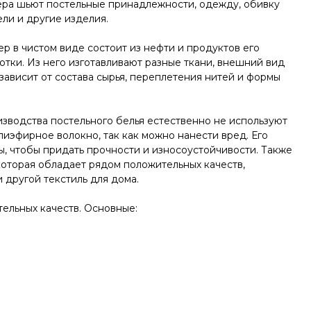
ера шьют постельные принадлежности, одежду, обивку
ли и другие изделия.
р в чистом виде состоит из нефти и продуктов его
тки. Из него изготавливают разные ткани, внешний вид
зависит от состава сырья, переплетения нитей и формы
зводства постельного белья естественно не используют
иэфирное волокно, так как можно нанести вред. Его
ы, чтобы придать прочности и износоустойчивости. Также
которая обладает рядом положительных качеств,
 другой текстиль для дома.
ельных качеств. Основные: