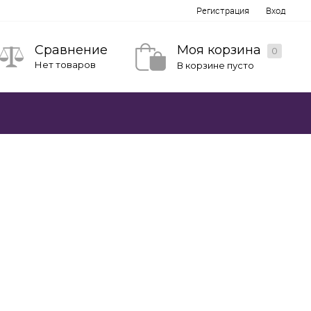
Регистрация
Вход
Моя корзина
Сравнение
0
Нет товаров
В корзине пусто