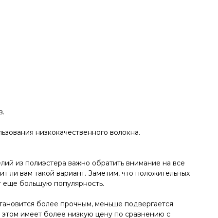
в.
ьзования низкокачественного волокна.
елий из полиэстера важно обратить внимание на все
т ли вам такой вариант. Заметим, что положительных
ет еще большую популярность.
становится более прочным, меньше подвергается
 этом имеет более низкую цену по сравнению с